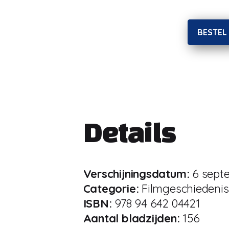
BESTEL
Details
Verschijningsdatum:
6 sept
Categorie:
Filmgeschiedenis
ISBN:
978 94 642 04421
Aantal bladzijden:
156