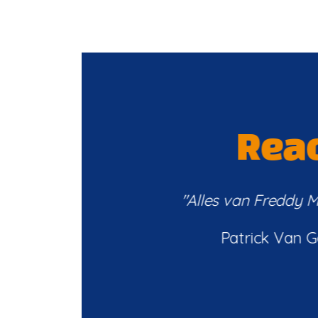
Reac
"Alles van Freddy Mic
Patrick Van 