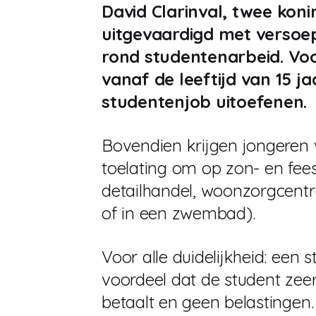
David Clarinval, twee konin
uitgevaardigd met versoe
rond studentenarbeid. Vo
vanaf de leeftijd van 15 ja
studentenjob uitoefenen.
Bovendien krijgen jongeren v
toelating om op zon- en fee
detailhandel, woonzorgcentr
of in een zwembad).
Voor alle duidelijkheid: een 
voordeel dat de student zeer
betaalt en geen belastingen.