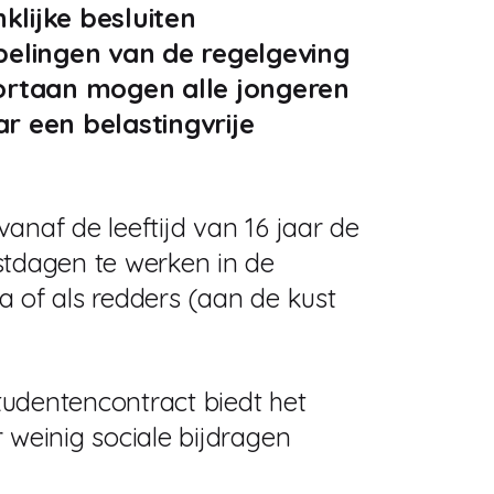
klijke besluiten
pelingen van de regelgeving
ortaan mogen alle jongeren
ar een belastingvrije
anaf de leeftijd van 16 jaar de
stdagen te werken in de
a of als redders (aan de kust
studentencontract biedt het
 weinig sociale bijdragen