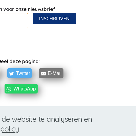
 in voor onze nieuwsbrief
INSCHRIJVEN
eel deze pagina:
Twitter
E-Mail
WhatsApp
 de website te analyseren en
policy
.
 vzw - All Rights Reserved - Website by
BOX