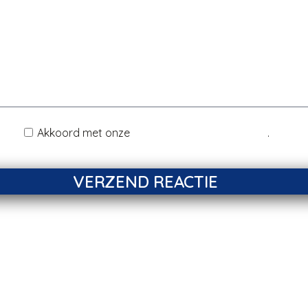
Akkoord met onze
Disclaimer & Privacy Policy
.
VERZEND REACTIE