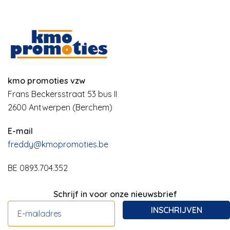
kmo promoties vzw
Frans Beckersstraat 53 bus II
2600 Antwerpen (Berchem)
E-mail
freddy@kmopromoties.be
BE 0893.704.352
Schrijf in voor onze nieuwsbrief
INSCHRIJVEN