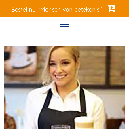
Bestel nu: "Mensen van betekenis"