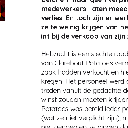
medewerkers laten meedel
verlies. En toch zijn er 
ze te weinig krijgen van 
int bij de verkoop van zijn
Hebzucht is een slechte ra
van Clarebout Potatoes ver
zaak hadden verkocht en hie
kregen. Het personeel werd 
treden vanuit de gedachte da
winst zouden moeten krijgen
Potatoes was bereid ieder p
(wat ze niet verplicht zijn),
niet genoeg en ze gingen da