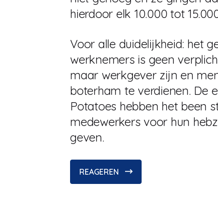
hierdoor elk 10.000 tot 15.000
Voor alle duidelijkheid: het
werknemers is geen verplich
maar werkgever zijn en me
boterham te verdienen. De e
Potatoes hebben het been st
medewerkers voor hun hebzu
geven.
REAGEREN