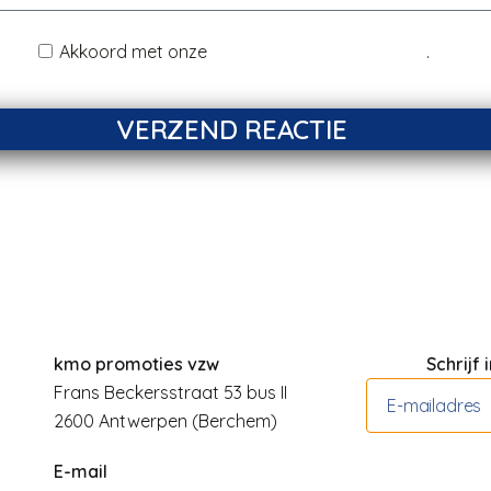
Akkoord met onze
Disclaimer & Privacy Policy
.
VERZEND REACTIE
kmo promoties vzw
Schrijf
Frans Beckersstraat 53 bus II
2600 Antwerpen (Berchem)
E-mail