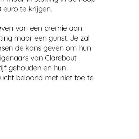
 euro te krijgen.
 geven van een premie aan
ting maar een gunst. Je zal
nsen de kans geven om hun
igenaars van Clarebout
ijf gehouden en hun
cht beloond met niet toe te