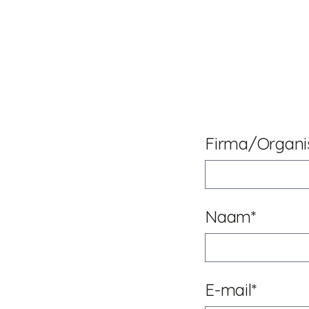
Firma/Organi
Naam*
E-mail*