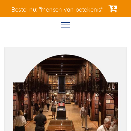
Bestel nu: "Mensen van betekenis"