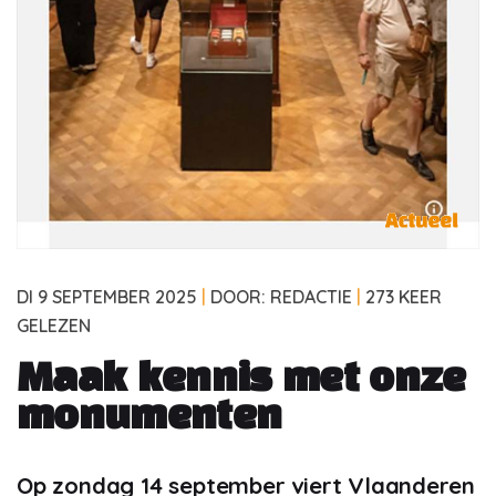
DI 9 SEPTEMBER 2025
|
DOOR: REDACTIE
|
273 KEER
GELEZEN
Maak kennis met onze
monumenten
Op zondag 14 september viert Vlaanderen