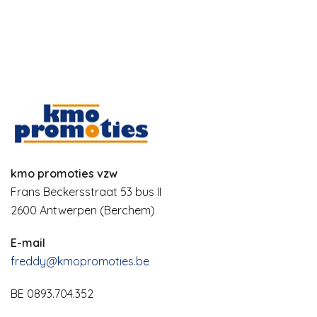
kmo promoties vzw
Frans Beckersstraat 53 bus II
2600 Antwerpen (Berchem)
E-mail
freddy@kmopromoties.be
BE 0893.704.352