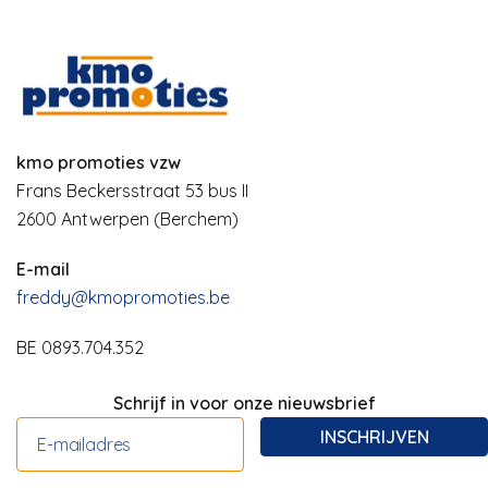
kmo promoties vzw
Frans Beckersstraat 53 bus II
2600 Antwerpen (Berchem)
E-mail
freddy@kmopromoties.be
BE 0893.704.352
Schrijf in voor onze nieuwsbrief
INSCHRIJVEN