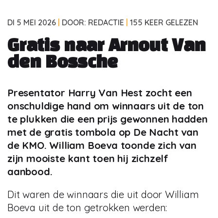
DI 5 MEI 2026
|
DOOR: REDACTIE
|
155 KEER GELEZEN
Gratis naar Arnout Van
den Bossche
Presentator Harry Van Hest zocht een
onschuldige hand om winnaars uit de ton
te plukken die een prijs gewonnen hadden
met de gratis tombola op De Nacht van
de KMO. William Boeva toonde zich van
zijn mooiste kant toen hij zichzelf
aanbood.
Dit waren de winnaars die uit door William
Boeva uit de ton getrokken werden: