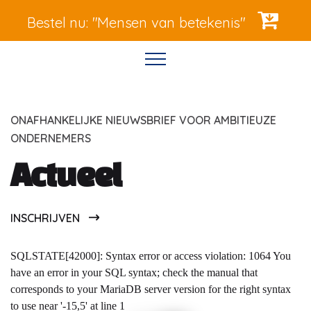
Bestel nu: "Mensen van betekenis"
ONAFHANKELIJKE NIEUWSBRIEF VOOR AMBITIEUZE
ONDERNEMERS
Actueel
INSCHRIJVEN
SQLSTATE[42000]: Syntax error or access violation: 1064 You
have an error in your SQL syntax; check the manual that
corresponds to your MariaDB server version for the right syntax
to use near '-15,5' at line 1