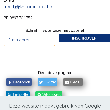
E-mail
freddy@kmopromoties.be
BE 0893.704.352
Schrijf in voor onze nieuwsbrief
INSCHRIJVEN
Deel deze pagina:
Facebook
Twitter
E-Mail
LinkedIn
WhatsApp
Deze website maakt gebruik van Google