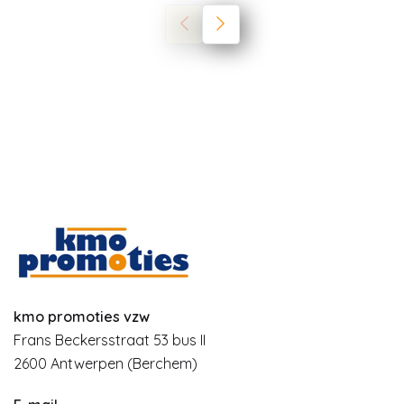
kmo promoties vzw
Frans Beckersstraat 53 bus II
2600 Antwerpen (Berchem)