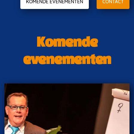
KOMENDE EVENEMENTEN
CONTACT
Komende
evenementen