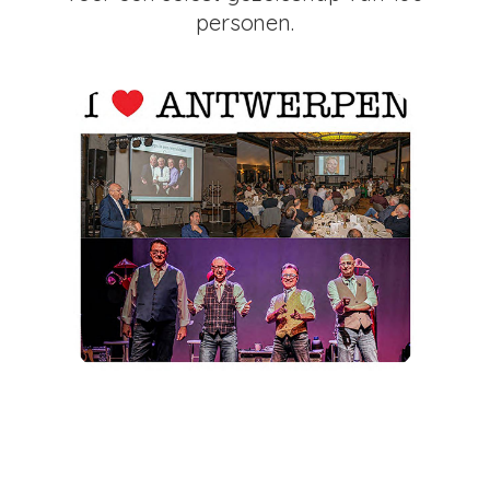
voor een select gezelschap van 100
personen.