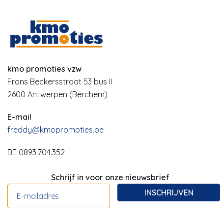
kmo promoties vzw
Frans Beckersstraat 53 bus II
2600 Antwerpen (Berchem)
E-mail
freddy@kmopromoties.be
BE 0893.704.352
Schrijf in voor onze nieuwsbrief
INSCHRIJVEN