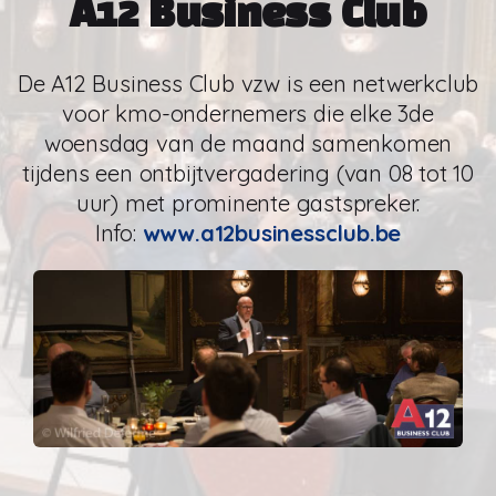
A12 Business Club
De A12 Business Club vzw is een netwerkclub
voor kmo-ondernemers die elke 3de
woensdag van de maand samenkomen
tijdens een ontbijtvergadering (van 08 tot 10
uur) met prominente gastspreker.
Info:
www.a12businessclub.be